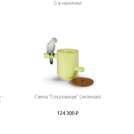
в наличии
 -
Свеча "Сокровище" (зеленая)
"
124 300 ₽