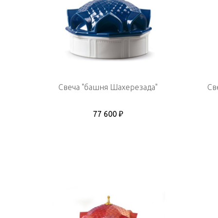
Свеча "башня Шахерезада"
Св
77 600 ₽