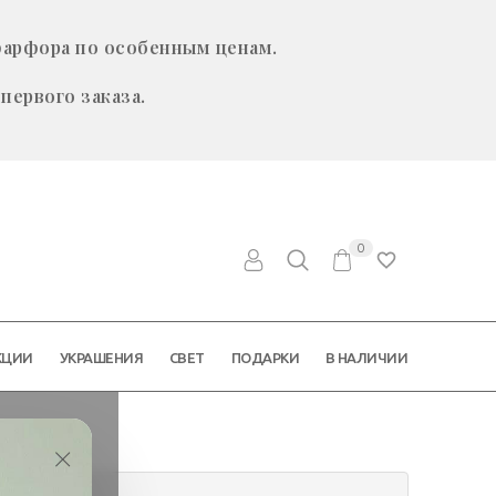
фарфора по особенным ценам.
первого заказа.
0
КЦИИ
УКРАШЕНИЯ
СВЕТ
ПОДАРКИ
В НАЛИЧИИ
×