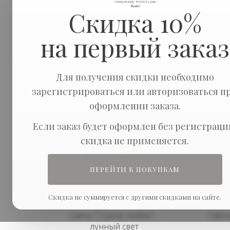
Скидка 10%
на первый заказ
Сортировка:
Показывать п
Для получения скидки необходимо
зарегистрироваться или авторизоваться п
оформлении заказа.
Если заказ будет оформлен без регистраци
скидка не применяется.
ПЕРЕЙТИ К ПОКУПКАМ
Скидка не суммируется с другими скидками на сайте.
Свеча "Стрела любви" -
Свеча
лунный свет