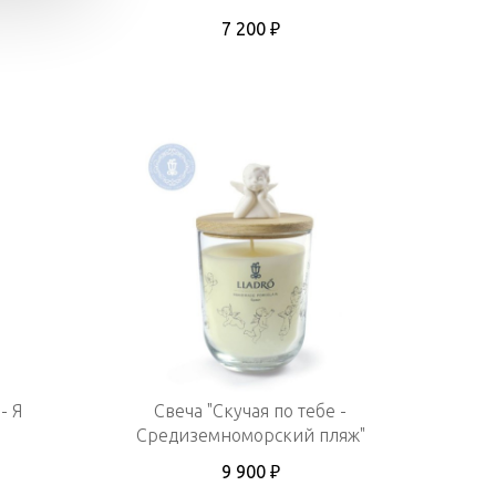
7 200 ₽
- Я
Свеча "Скучая по тебе -
Средиземноморский пляж"
9 900 ₽