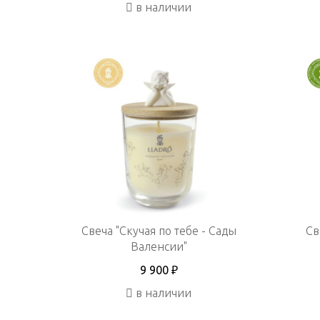
в наличии
Свеча "Скучая по тебе - Сады
Св
Валенсии"
9 900 ₽
в наличии