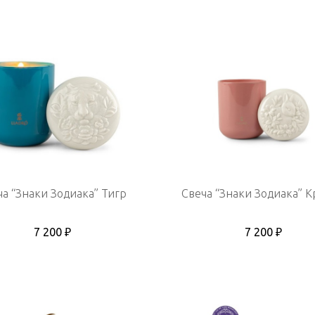
ча “Знаки Зодиака” Тигр
Свеча “Знаки Зодиака” 
7 200 ₽
7 200 ₽