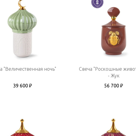
а "Величественная ночь"
Свеча "Роскошные живо
- Жук
39 600 ₽
56 700 ₽