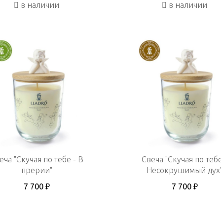
в наличии
в наличии
еча "Скучая по тебе - В
Свеча "Скучая по тебе
прерии"
Несокрушимый дух
7 700 ₽
7 700 ₽