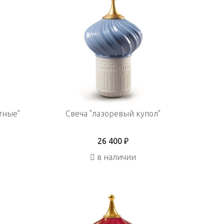
тные"
Свеча "лазоревый купол"
26 400 ₽
в наличии