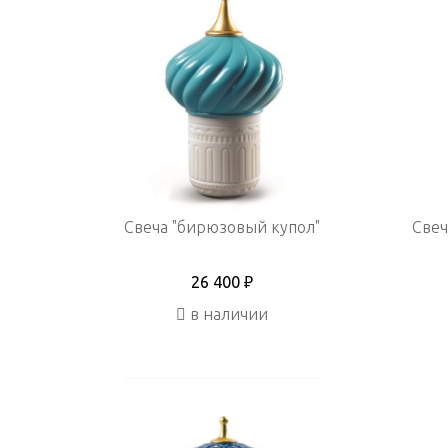
Свеча "бирюзовый купол"
Свеч
26 400 ₽
в наличии