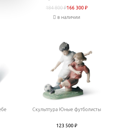
184 800 ₽
166 300 ₽
в наличии
ебе
Скульптура Юные футболисты
123 500 ₽