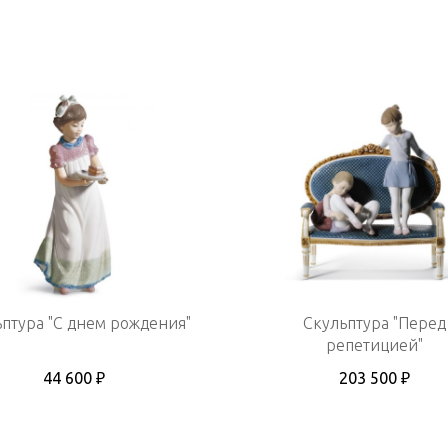
птура "С днем рождения"
Скульптура "Перед
репетицией"
44 600 ₽
203 500 ₽