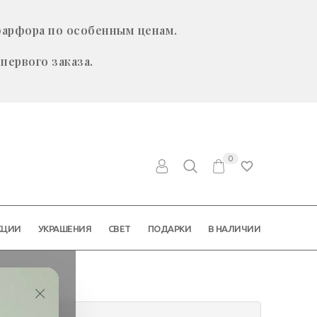
фарфора по особенным ценам.
первого заказа.
0
КЦИИ
УКРАШЕНИЯ
СВЕТ
ПОДАРКИ
В НАЛИЧИИ
×