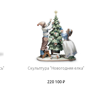
сь"
Скульптура "Новогодняя елка"
220 100 ₽