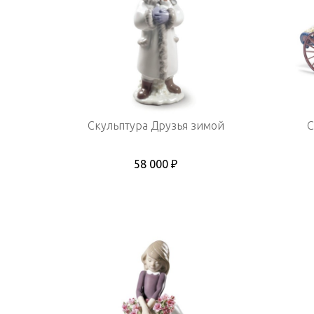
Скульптура Друзья зимой
С
58 000 ₽