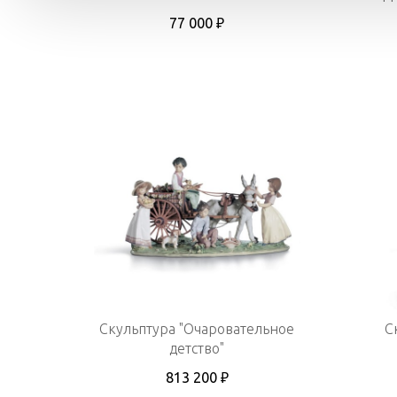
77 000 ₽
Скульптура "Очаровательное
С
детство"
813 200 ₽