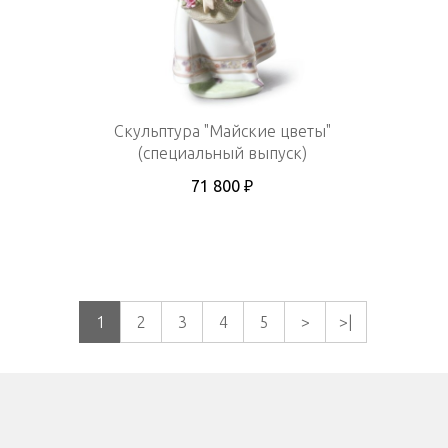
Скульптура "Майские цветы"
(специальный выпуск)
71 800 ₽
1
2
3
4
5
>
>|