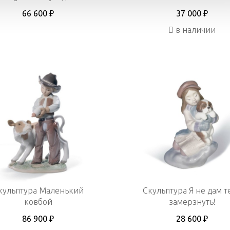
66 600 ₽
37 000 ₽
в наличии
кульптура Маленький
Скульптура Я не дам т
ковбой
замерзнуть!
86 900 ₽
28 600 ₽