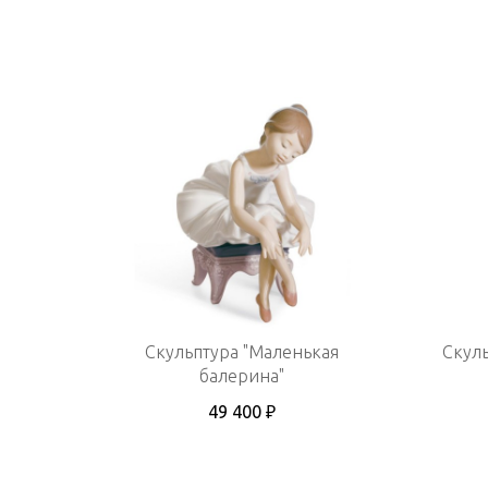
Скульптура "Маленькая
Скуль
балерина"
49 400 ₽