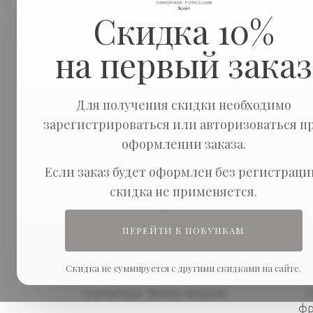
Скидка 10%
на первый заказ
Сортировка:
Показывать п
Для получения скидки необходимо
зарегистрироваться или авторизоваться п
оформлении заказа.
Если заказ будет оформлен без регистраци
скидка не применяется.
ПЕРЕЙТИ К ПОКУПКАМ
Скидка не суммируется с другими скидками на сайте.
Скульптура "Весна пришла"
С
фр