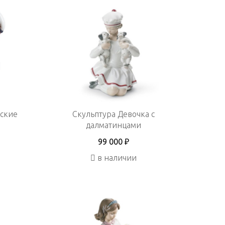
еские
Скульптура Девочка с
далматинцами
99 000 ₽
в наличии