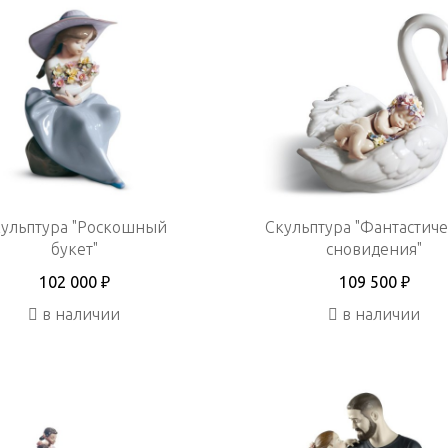
ульптура "Роскошный
Скульптура "Фантастич
букет"
сновидения"
102 000 ₽
109 500 ₽
в наличии
в наличии