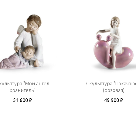
кульптура "Мой ангел
Скульптура "Покачаю
хранитель"
(розовая)
51 600 ₽
49 900 ₽