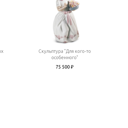
ых
Скульптура "Для кого-то
особенного"
75 500 ₽