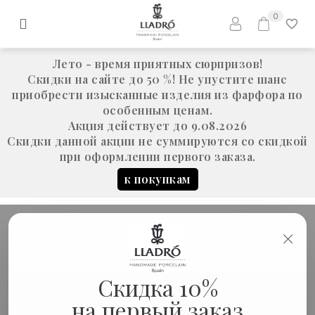
0
Лето - время приятных сюрпризов!
Скидки на сайте до 50 %! Не упустите шанс
приобрести изысканные изделия из фарфора по
особенным ценам.
Акция действует до 9.08.2026
Скидки данной акции не суммируются со скидкой
при оформлении первого заказа.
к покупкам
×
В НАЛИЧИИ «СЦЕНИЧЕСКОЕ
Скидка 10%
ИСКУССТВО»
на первый заказ