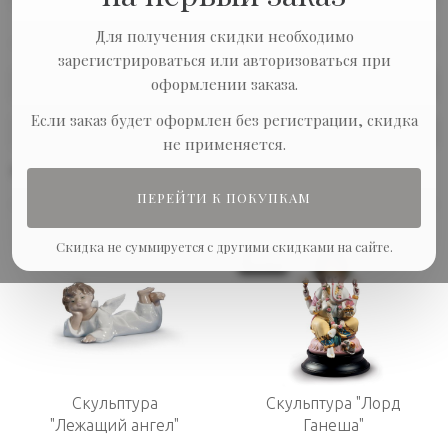
Для получения скидки необходимо
зарегистрироваться или авторизоваться при
оформлении заказа.
Сортировка:
Если заказ будет оформлен без регистрации, скидка
Показывать по:
не применяется.
В наличии
ПЕРЕЙТИ К ПОКУПКАМ
Скидка не суммируется с другими скидками на сайте.
-20%
Скульптура
Скульптура "Лорд
"Лежащий ангел"
Ганеша"