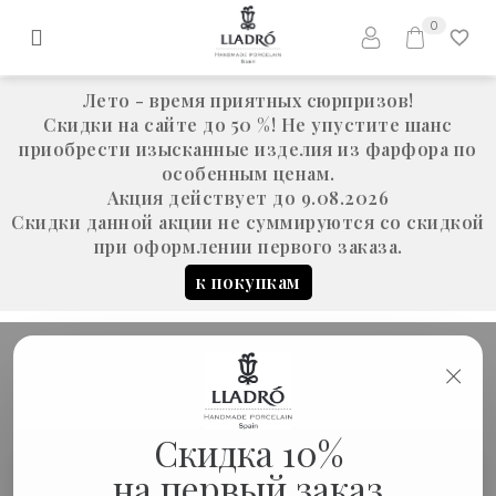
0
Лето - время приятных сюрпризов!
Скидки на сайте до 50 %! Не упустите шанс
приобрести изысканные изделия из фарфора по
особенным ценам.
Акция действует до 9.08.2026
Скидки данной акции не суммируются со скидкой
при оформлении первого заказа.
к покупкам
×
В НАЛИЧИИ «РЕЛИГИЯ»
Скидка 10%
на первый заказ
В наличии «религия»
В наличии