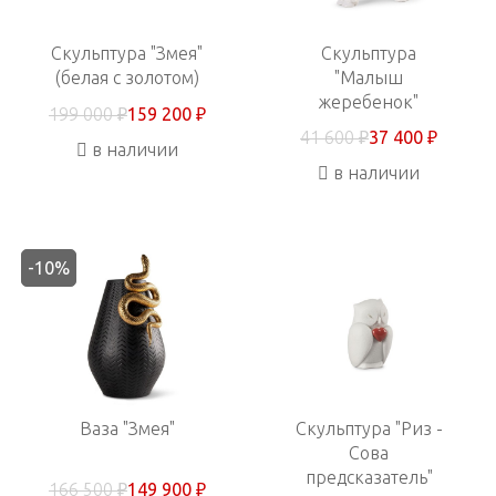
Скульптура "Змея"
Скульптура
(белая с золотом)
"Малыш
жеребенок"
199 000 ₽
159 200 ₽
41 600 ₽
37 400 ₽
в наличии
в наличии
-10%
Ваза "Змея"
Скульптура "Риз -
Сова
предсказатель"
166 500 ₽
149 900 ₽