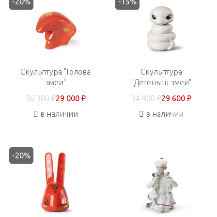
-20%
-15%
Скульптура "Голова
Скульптура
змеи"
"Детеныш змеи"
36 300 ₽
29 000 ₽
34 900 ₽
29 600 ₽
в наличии
в наличии
-20%