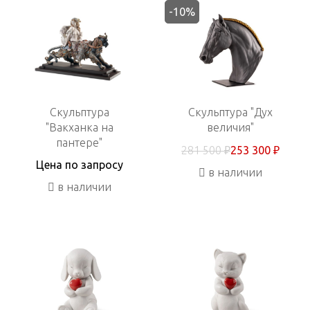
-10%
Скульптура
Скульптура "Дух
"Вакханка на
величия"
пантере"
281 500 ₽
253 300 ₽
Цена по запросу
в наличии
в наличии