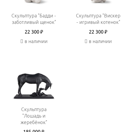
Скульптура "Бадди -
Скульптура "Вискер
заботливый щенок"
- игривый котенок"
22 300 ₽
22 300 ₽
в наличии
в наличии
Скульптура
"Лошадь и
жеребёнок"
185 000 ₽