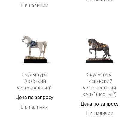
в наличии
Скульптура
Скульптура
"Арабский
"Испанский
чистокровный"
чистокровный
конь" (черный)
Цена по запросу
Цена по запросу
в наличии
в наличии