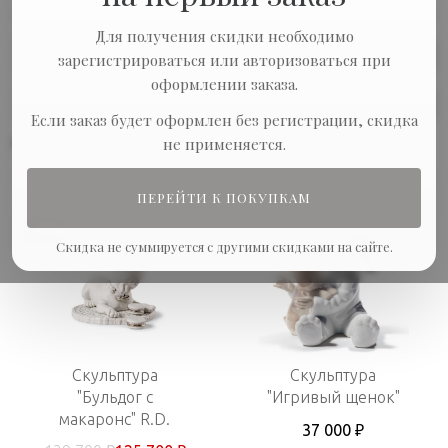
Для получения скидки необходимо
Сортировка:
зарегистрироваться или авторизоваться при
оформлении заказа.
Показывать по:
Если заказ будет оформлен без регистрации, скидка
не применяется.
В наличии
ПЕРЕЙТИ К ПОКУПКАМ
-10%
Скидка не суммируется с другими скидками на сайте.
Скульптура
Скульптура
"Бульдог с
"Игривый щенок"
макаронс" R.D.
37 000 ₽