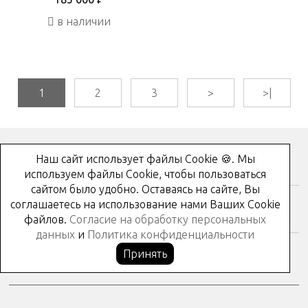
в наличии
1
2
3
>
>|
Наш сайт использует файлы Cookie 🍪. Мы
Как купить?
используем файлы Cookie, чтобы пользоваться
сайтом было удобно. Оставаясь на сайте, Вы
соглашаетесь на использование нами Ваших Cookie
Контакты
файлов.
Согласие на обработку персональных
данных
и
Политика конфиденциальности
Принять