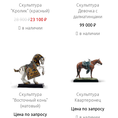
Скульптура
Скульптура
"Кролик" (красный)
Девочка с
далматинцами
28 900 ₽
23 100 ₽
99 000 ₽
в наличии
в наличии
Скульптура
Скульптура
"Восточный конь"
Квартеронец
(матовый)
Цена по запросу
Цена по запросу
в наличии