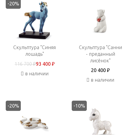
-20%
Скульптура "Синяя
Скульптура "Санни
лошадь"
- преданный
лисёнок"
116 700 ₽
93 400 ₽
20 400 ₽
в наличии
в наличии
-20%
-10%