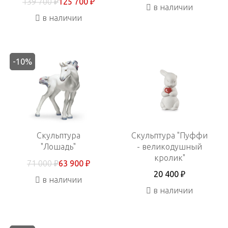
139 700 ₽
125 700 ₽
в наличии
в наличии
-10%
Скульптура
Скульптура "Пуффи
"Лошадь"
- великодушный
кролик"
71 000 ₽
63 900 ₽
20 400 ₽
в наличии
в наличии