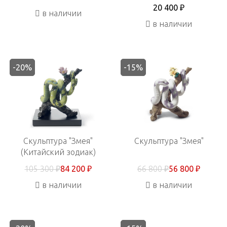
20 400 ₽
в наличии
в наличии
-20%
-15%
Скульптура "Змея"
Скульптура "Змея"
(Китайский зодиак)
105 300 ₽
84 200 ₽
66 800 ₽
56 800 ₽
в наличии
в наличии