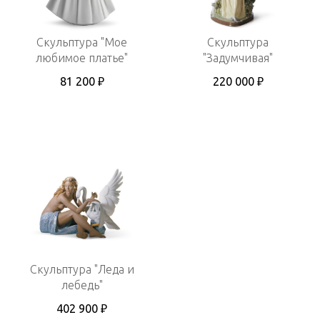
Скульптура "Мое
Скульптура
любимое платье"
"Задумчивая"
81 200 ₽
220 000 ₽
Скульптура "Леда и
лебедь"
402 900 ₽