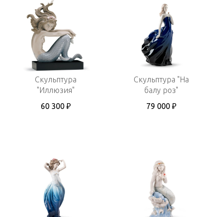
Скульптура
Скульптура "На
"Иллюзия"
балу роз"
60 300 ₽
79 000 ₽