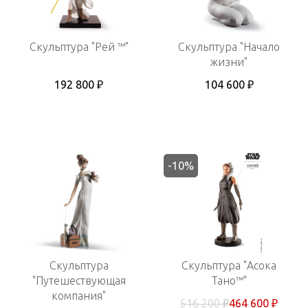
Скульптура "Рей ™"
Скульптура "Начало
жизни"
192 800 ₽
104 600 ₽
-10%
Скульптура
Скульптура "Асока
"Путешествующая
Тано™"
компания"
516 200 ₽
464 600 ₽