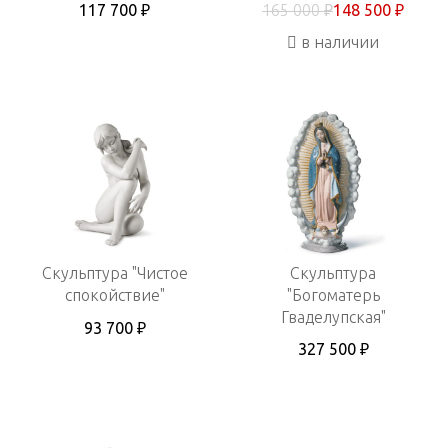
117 700 ₽
165 000 ₽
148 500 ₽
в наличии
Скульптура "Чистое
Скульптура
спокойствие"
"Богоматерь
Гваделупская"
93 700 ₽
327 500 ₽