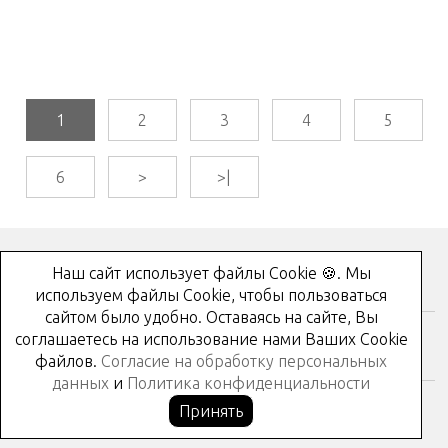
1
2
3
4
5
6
>
>|
Наш сайт использует файлы Cookie 🍪. Мы
Как купить?
используем файлы Cookie, чтобы пользоваться
сайтом было удобно. Оставаясь на сайте, Вы
соглашаетесь на использование нами Ваших Cookie
Контакты
файлов.
Согласие на обработку персональных
данных
и
Политика конфиденциальности
Принять