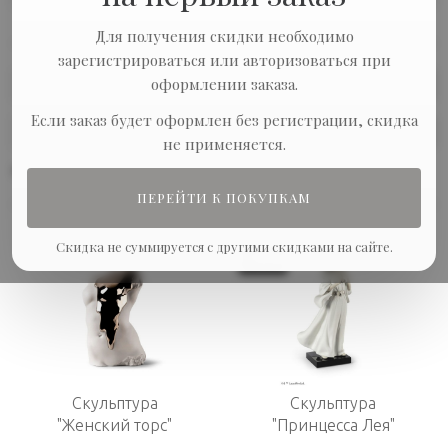
Для получения скидки необходимо
зарегистрироваться или авторизоваться при
оформлении заказа.
Сортировка:
Если заказ будет оформлен без регистрации, скидка
Показывать по:
не применяется.
В наличии
ПЕРЕЙТИ К ПОКУПКАМ
Скидка не суммируется с другими скидками на сайте.
-10%
Скульптура
Скульптура
"Женский торс"
"Принцесса Лея"