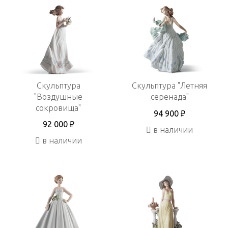
Скульптура
Скульптура "Летняя
"Воздушные
серенада"
сокровища"
94 900 ₽
92 000 ₽
в наличии
в наличии