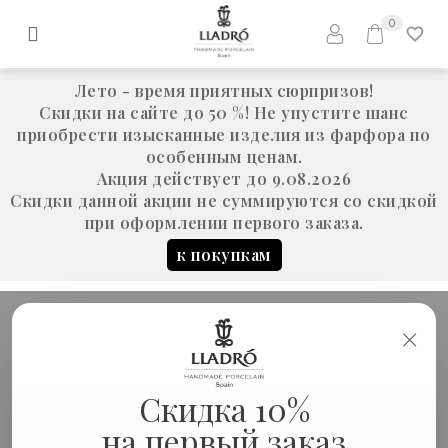
0
Лето - время приятных сюрпризов!
Скидки на сайте до 50 %! Не упустите шанс
приобрести изысканные изделия из фарфора по
особенным ценам.
Акция действует до 9.08.2026
Скидки данной акции не суммируются со скидкой
при оформлении первого заказа.
к покупкам
×
ЖЕНСКИЕ ОБРАЗЫ
Скидка 10%
на первый заказ
Женские образы
Статуэтки