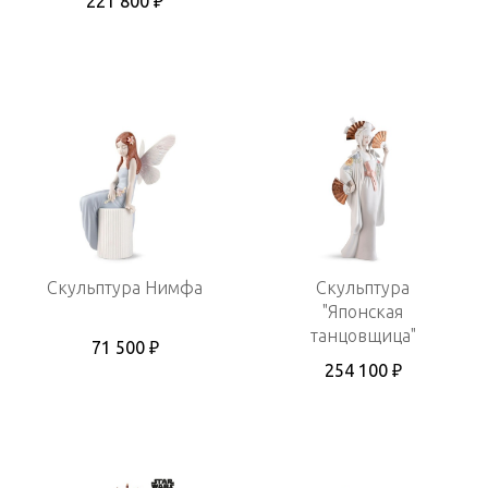
221 800 ₽
Скульптура Нимфа
Скульптура
"Японская
танцовщица"
71 500 ₽
254 100 ₽