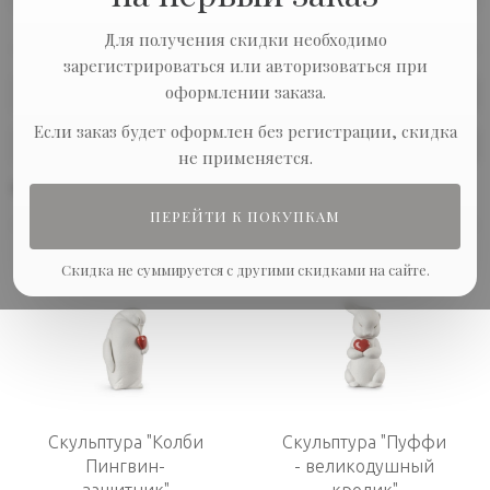
Для получения скидки необходимо
зарегистрироваться или авторизоваться при
оформлении заказа.
Сортировка:
Если заказ будет оформлен без регистрации, скидка
Показывать по:
не применяется.
В наличии
ПЕРЕЙТИ К ПОКУПКАМ
Скидка не суммируется с другими скидками на сайте.
Скульптура "Колби
Скульптура "Пуффи
Пингвин-
- великодушный
защитник"
кролик"