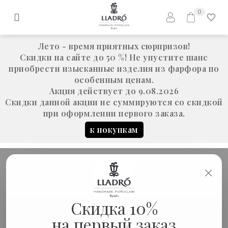
0
Лето - время приятных сюрпризов!
Скидки на сайте до 50 %! Не упустите шанс
приобрести изысканные изделия из фарфора по
особенным ценам.
Акция действует до 9.08.2026
Скидки данной акции не суммируются со скидкой
при оформлении первого заказа.
к покупкам
×
ДАРИТЕ С ЛЮБОВЬЮ
Скидка 10%
на первый заказ
Дарите с любовью