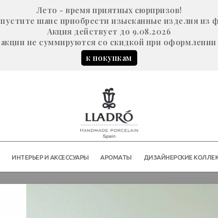
Лето - время приятных сюрпризов!
е упустите шанс приобрести изысканные изделия из 
Акция действует до 9.08.2026
акции не суммируются со скидкой при оформлении 
к покупкам
Й
ИНТЕРЬЕР И АКСЕССУАРЫ
АРОМАТЫ
ДИЗАЙНЕРСКИЕ КОЛЛЕ
(елочная игрушка)