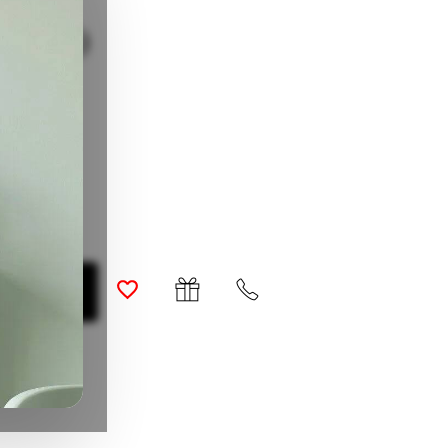
рушка)
о наличии