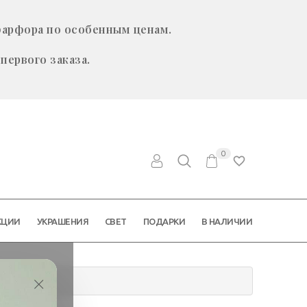
фарфора по особенным ценам.
первого заказа.
0
КЦИИ
УКРАШЕНИЯ
СВЕТ
ПОДАРКИ
В НАЛИЧИИ
×