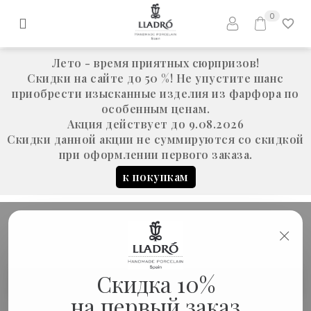
0
Лето - время приятных сюрпризов!
Скидки на сайте до 50 %! Не упустите шанс
приобрести изысканные изделия из фарфора по
особенным ценам.
Акция действует до 9.08.2026
Скидки данной акции не суммируются со скидкой
при оформлении первого заказа.
к покупкам
×
Скидка 10%
Ваза "Космос"
Интерьер и аксессуары
на первый заказ