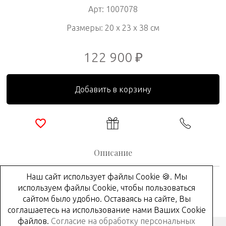
Арт: 1007078
Размеры: 20 x 23 x 38 см
122 900 ₽
Добавить в корзину
Описание
Наш сайт использует файлы Cookie 🍪. Мы
Серия закрыта в 2019 году
используем файлы Cookie, чтобы пользоваться
сайтом было удобно. Оставаясь на сайте, Вы
соглашаетесь на использование нами Ваших Cookie
файлов.
Согласие на обработку персональных