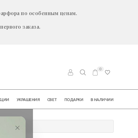
фарфора по особенным ценам.
первого заказа.
0
КЦИИ
УКРАШЕНИЯ
СВЕТ
ПОДАРКИ
В НАЛИЧИИ
×