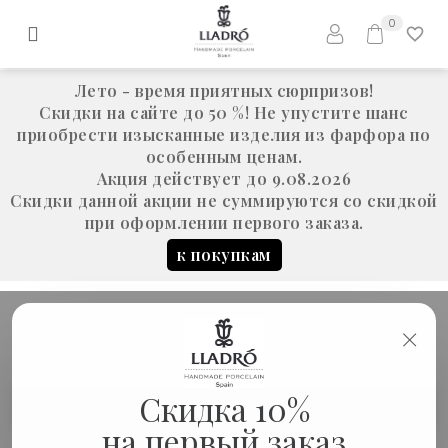
0
Лето - время приятных сюрпризов!
Скидки на сайте до 50 %! Не упустите шанс
приобрести изысканные изделия из фарфора по
особенным ценам.
Акция действует до 9.08.2026
Скидки данной акции не суммируются со скидкой
при оформлении первого заказа.
к покупкам
×
Скульптура "Пантера
Скидка 10%
Новинки
оригами" (хамелеон)
на первый заказ