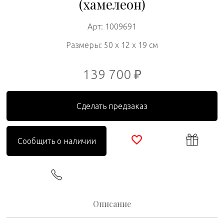
(хамелеон)
Арт: 1009691
Размеры: 50 x 12 x 19 см
139 700 ₽
Сделать предзаказ
Сообщить о наличии
Описание