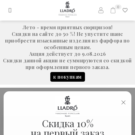
0
Лето - время приятных сюрпризов!
Скидки на сайте до 50 %! Не упустите шанс
приобрести изысканные изделия из фарфора по
особенным ценам.
Акция действует до 9.08.2026
Скидки данной акции не суммируются со скидкой
при оформлении первого заказа.
к покупкам
×
Скульптура "Карабахский
Скидка 10%
Новинки
конь"
на первый заказ