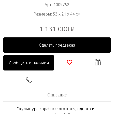
Арт: 1009752
Размеры: 53 x 21 x 44 см
1 131 000 ₽
Сделать предзаказ
Сообщить о наличии
Описание
Скульптура
карабахского
коня
,
одного
из