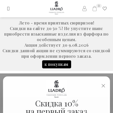
0
Лето - время приятных сюрпризов!
Скидки на сайте до 50 %! Не упустите шанс
приобрести изысканные изделия из фарфора по
особенным ценам.
Акция действует до 9.08.2026
Скидки данной акции не суммируются со скидкой
при оформлении первого заказа.
к покупкам
×
Скульптура "Лошадь"
Скидка 10%
Новинки
(оригами)
на первый заказ