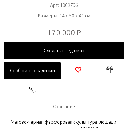
Арт: 1009796
Размеры: 14 x 50 x 41 см
170 000 ₽
Сделать предзаказ
Сообщить о наличии
Описание
Матово
-
черная
фарфоровая
скульптура 
лошади