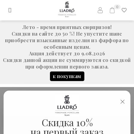
0
Лето - время приятных сюрпризов!
Скидки на сайте до 50 %! Не упустите шанс
приобрести изысканные изделия из фарфора по
особенным ценам.
Акция действует до 9.08.2026
Скидки данной акции не суммируются со скидкой
при оформлении первого заказа.
к покупкам
×
Скидка 10%
Скульптура "Шива Натараха"
Статуэтки
на первый заказ