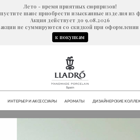
Лето - время приятных сюрпризов!
е упустите шанс приобрести изысканные изделия из 
Акция действует до 9.08.2026
акции не суммируются со скидкой при оформлении 
к покупкам
Й
ИНТЕРЬЕР И АКСЕССУАРЫ
АРОМАТЫ
ДИЗАЙНЕРСКИЕ КОЛЛЕ
(синий с эмалью)