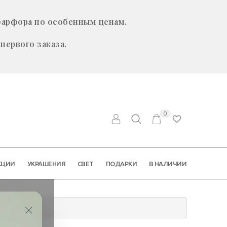
фарфора по особенным ценам.
первого заказа.
0
КЦИИ
УКРАШЕНИЯ
СВЕТ
ПОДАРКИ
В НАЛИЧИИ
×