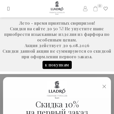
0
Лето - время приятных сюрпризов!
Скидки на сайте до 50 %! Не упустите шанс
приобрести изысканные изделия из фарфора по
особенным ценам.
Акция действует до 9.08.2026
Скидки данной акции не суммируются со скидкой
при оформлении первого заказа.
к покупкам
×
Скульптура "Христос
Скидка 10%
Статуэтки
Воскрес"
на первый заказ