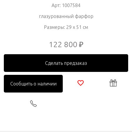
Арт: 1007584
глазурованный фарфор
Размеры: 29 x 51 см
122 800 ₽
Сделать предзаказ
Сообщить о наличии