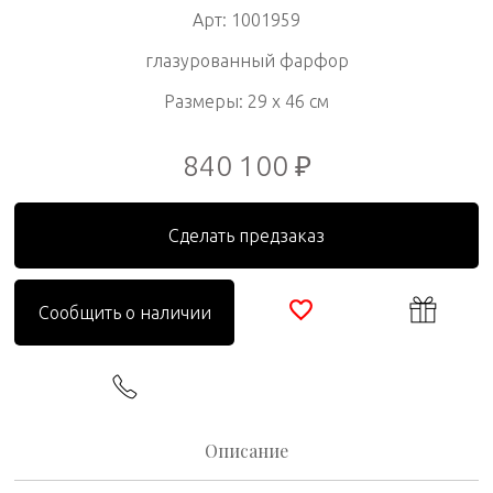
Арт: 1001959
глазурованный фарфор
Размеры: 29 x 46 см
840 100 ₽
Сделать предзаказ
Сообщить о наличии
Описание