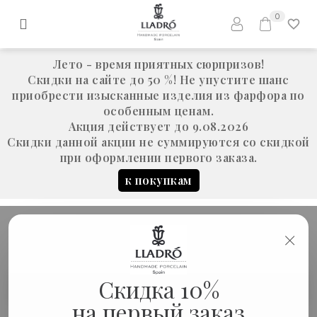
0
Лето - время приятных сюрпризов!
Скидки на сайте до 50 %! Не упустите шанс
приобрести изысканные изделия из фарфора по
особенным ценам.
Акция действует до 9.08.2026
Скидки данной акции не суммируются со скидкой
при оформлении первого заказа.
к покупкам
×
Скидка 10%
Скульптура "Карпы Кои"
Статуэтки
на первый заказ