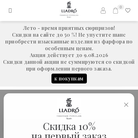
0
Лето - время приятных сюрпризов!
Скидки на сайте до 50 %! Не упустите шанс
приобрести изысканные изделия из фарфора по
особенным ценам.
Акция действует до 9.08.2026
Скидки данной акции не суммируются со скидкой
при оформлении первого заказа.
к покупкам
×
Скидка 10%
Скульптура "Маска Лев"
Статуэтки
на первый заказ