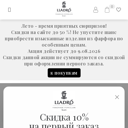
0
Лето - время приятных сюрпризов!
Скидки на сайте до 50 %! Не упустите шанс
приобрести изысканные изделия из фарфора по
особенным ценам.
Акция действует до 9.08.2026
Скидки данной акции не суммируются со скидкой
при оформлении первого заказа.
к покупкам
×
Скульптура Блюдо
Скидка 10%
Статуэтки
"Naturofantastic"
на первый заказ