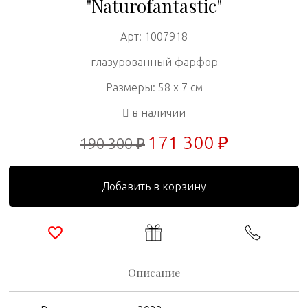
"Naturofantastic"
Арт: 1007918
глазурованный фарфор
Размеры: 58 x 7 см
в наличии
171 300 ₽
190 300 ₽
Добавить в корзину
Описание