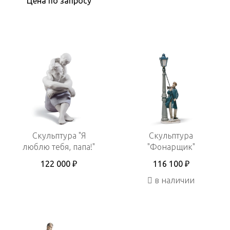
Цена по запросу
Скульптура "Я
Скульптура
люблю тебя, папа!"
"Фонарщик"
122 000 ₽
116 100 ₽
в наличии