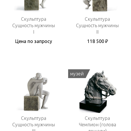
Скульптура
Скульптура
Сущность мужчины
Сущность мужчины
I
II
Цена по запросу
118 500 ₽
музей
Скульптура
Скульптура
Сущность мужчины
Чемпион (голова
III
лошади)