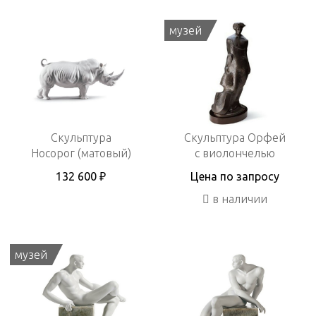
музей
Скульптура
Скульптура Орфей
Носорог (матовый)
с виолончелью
132 600 ₽
Цена по запросу
в наличии
музей