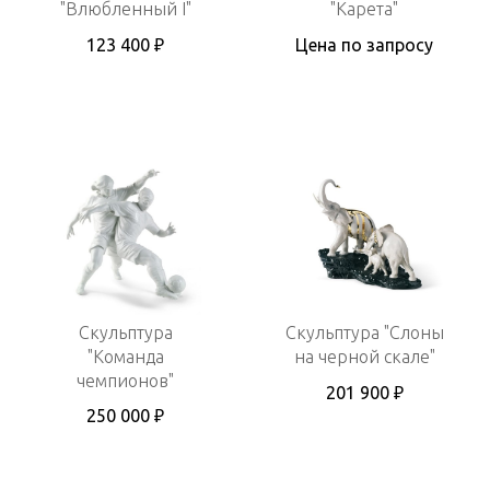
"Влюбленный I"
"Карета"
123 400 ₽
Цена по запросу
Скульптура
Скульптура "Слоны
"Команда
на черной скале"
чемпионов"
201 900 ₽
250 000 ₽