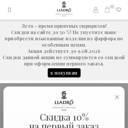
0
Лето - время приятных сюрпризов!
Скидки на сайте до 50 %! Не упустите шанс
приобрести изысканные изделия из фарфора по
особенным ценам.
Акция действует до 9.08.2026
Скидки данной акции не суммируются со скидкой
при оформлении первого заказа.
к покупкам
×
ПОДАРКИ ДЛЯ МУЖЧИН - СТРАНИЦА
Скидка 10%
5
на первый заказ