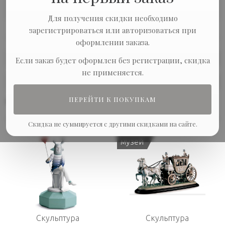
Подарки для мужчин
Статуэтки
Для получения скидки необходимо
зарегистрироваться или авторизоваться при
оформлении заказа.
Сортировка:
Если заказ будет оформлен без регистрации, скидка
не применяется.
Показывать по:
ПЕРЕЙТИ К ПОКУПКАМ
В наличии
Скидка не суммируется с другими скидками на сайте.
музей
Скульптура
Скульптура