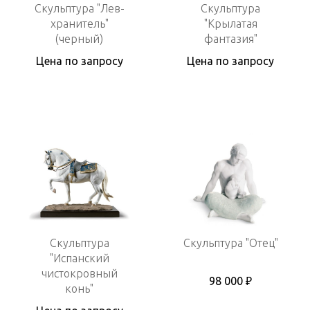
Скульптура "Лев-
Скульптура
хранитель"
"Крылатая
(черный)
фантазия"
Цена по запросу
Цена по запросу
Скульптура
Скульптура "Отец"
"Испанский
чистокровный
98 000 ₽
конь"