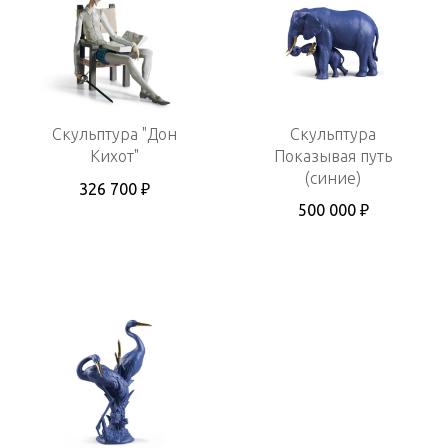
Скульптура "Дон
Скульптура
Кихот"
Показывая путь
(синие)
326 700 ₽
500 000 ₽