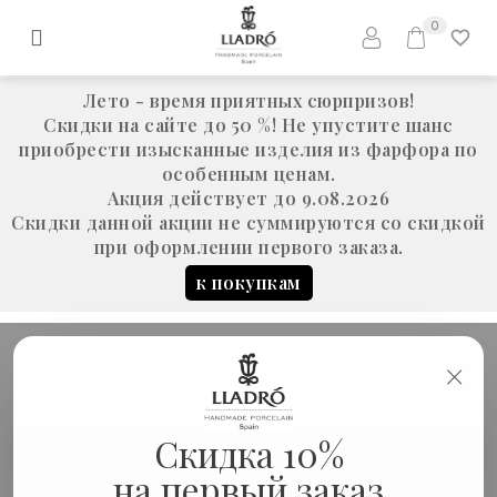
0
Лето - время приятных сюрпризов!
Скидки на сайте до 50 %! Не упустите шанс
приобрести изысканные изделия из фарфора по
особенным ценам.
Акция действует до 9.08.2026
Скидки данной акции не суммируются со скидкой
при оформлении первого заказа.
к покупкам
×
Скидка 10%
Бра "Попугай" I
Свет
БРА
на первый заказ