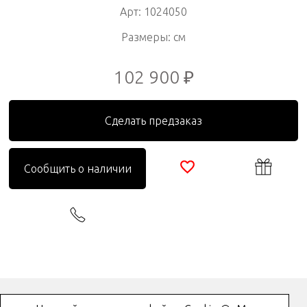
Арт: 1024050
Размеры: см
102 900 ₽
Сделать предзаказ
Сообщить о наличии