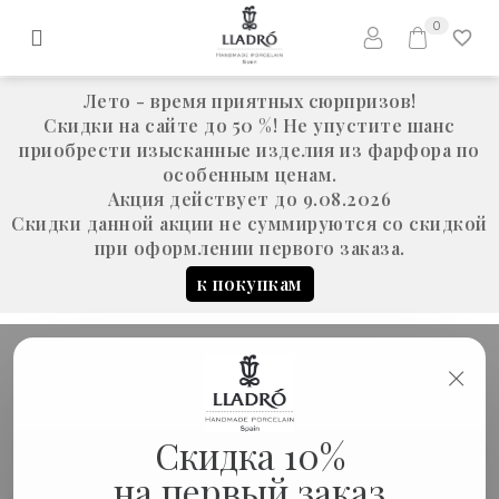
0
Лето - время приятных сюрпризов!
Скидки на сайте до 50 %! Не упустите шанс
приобрести изысканные изделия из фарфора по
особенным ценам.
Акция действует до 9.08.2026
Скидки данной акции не суммируются со скидкой
при оформлении первого заказа.
к покупкам
×
ПОДАРКИ ДЛЯ МУЖЧИН - СТРАНИЦА
Скидка 10%
7
на первый заказ