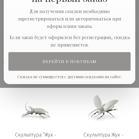
Подарки для мужчин
Статуэтки
Для получения скидки необходимо
зарегистрироваться или авторизоваться при
оформлении заказа.
Сортировка:
Если заказ будет оформлен без регистрации, скидка
не применяется.
Показывать по:
ПЕРЕЙТИ К ПОКУПКАМ
В наличии
Скидка не суммируется с другими скидками на сайте.
Скульптура "Жук -
Скульптура Жук -