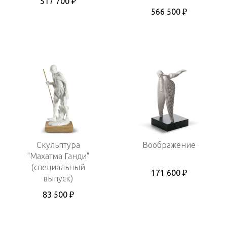
517 700 ₽
566 500 ₽
Скульптура
Воображение
"Махатма Ганди"
(специальный
171 600 ₽
выпуск)
83 500 ₽