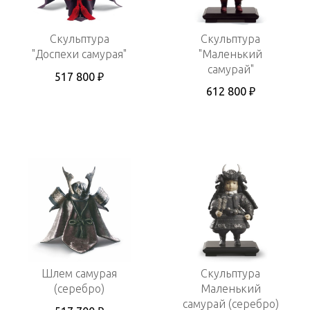
Скульптура
Скульптура
"Доспехи самурая"
"Маленький
самурай"
517 800 ₽
612 800 ₽
Шлем самурая
Скульптура
(серебро)
Маленький
самурай (серебро)