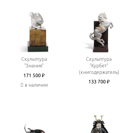
Скульптура
Скульптура
"Знания"
"Курбет"
(книгодержатель)
171 500 ₽
133 700 ₽
в наличии