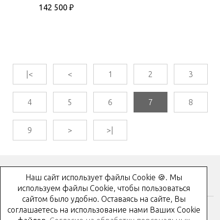
142 500 ₽
|<
<
1
2
3
4
5
6
7
8
9
>
>|
Наш сайт использует файлы Cookie 🍪. Мы
Как купить?
используем файлы Cookie, чтобы пользоваться
сайтом было удобно. Оставаясь на сайте, Вы
соглашаетесь на использование нами Ваших Cookie
Контакты