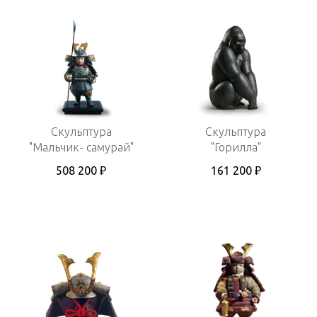
Скульптура
Скульптура
"Мальчик- самурай"
"Горилла"
508 200 ₽
161 200 ₽