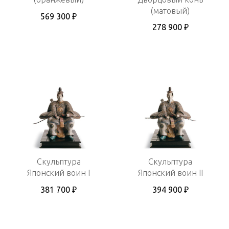
(матовый)
569 300 ₽
278 900 ₽
Скульптура
Скульптура
Японский воин I
Японский воин II
381 700 ₽
394 900 ₽