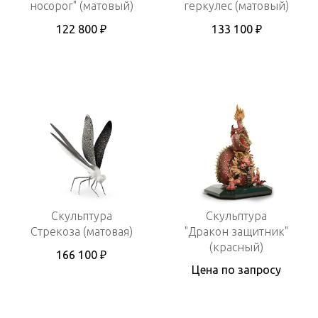
носорог" (матовый)
геркулес (матовый)
122 800 ₽
133 100 ₽
Скульптура
Скульптура
Стрекоза (матовая)
"Дракон защитник"
(красный)
166 100 ₽
Цена по запросу