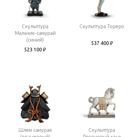
Скульптура
Скульптура Тореро
Мальчик-самурай
(синий)
537 400 ₽
523 100 ₽
Шлем самурая
Скульптура
(оранжевый)
Дворцовый конь